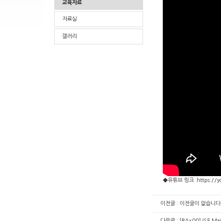
교육자료
자료실
갤러리
◆유튜브 링크 :
https://
이전글 : 이전글이 없습니다
다음글 :
[BAx00] ISE 