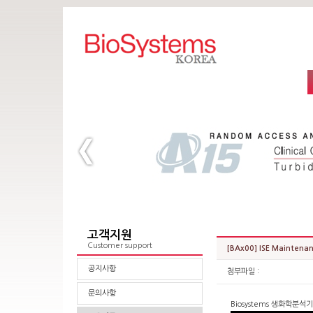
고객지원
Customer support
[BAx00] ISE Maint
공지사항
첨부파일 :
문의사항
Biosystems 생화학분