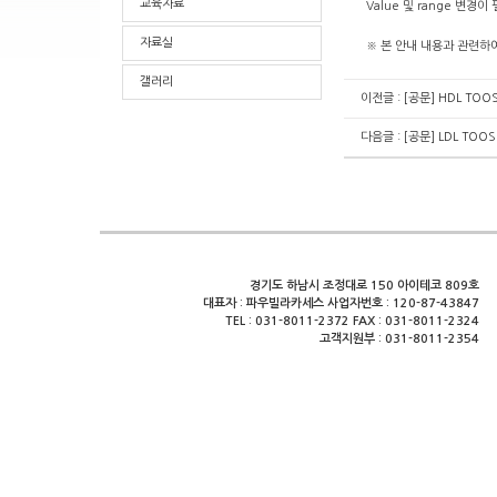
교육자료
Value 및 range 변경이
자료실
※ 본 안내 내용과 관련하여
갤러리
이전글 :
[공문] HDL TO
다음글 :
[공문] LDL TO
경기도 하남시 조정대로 150 아이테코 809호
대표자 : 파우빌라카세스 사업자번호 : 120-87-43847
TEL : 031-8011-2372 FAX : 031-8011-2324
고객지원부 : 031-8011-2354